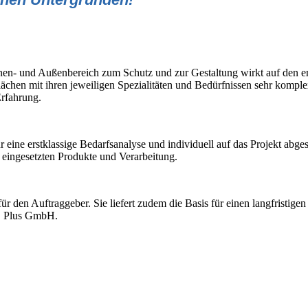
en- und Außenbereich zum Schutz und zur Gestaltung wirkt auf den er
rflächen mit ihren jeweiligen Spezialitäten und Bedürfnissen sehr kompl
Erfahrung.
 eine erstklassige Bedarfsanalyse und individuell auf das Projekt abge
 eingesetzten Produkte und Verarbeitung.
ür den Auftraggeber. Sie liefert zudem die Basis für einen langfristigen
PS Plus GmbH.