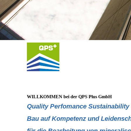
WILLKOMMEN bei der QPS Plus GmbH
Q
uality Perfomance Sustainability
Bau auf Kompetenz und Leidensch
für die Bearbeitung von mineralis