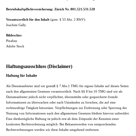
Betriebshaftpflichtversicherung: Zürich Nr. 801.521.531.528
Verantwortlich für den Inhalt
(gem. § 55 Abs. 2 RStV):
Joachim Gally
Bildrechte:
Pixabay
Adobe Stock
Haftungsausschluss (Disclaimer)
Haftung für Inhalte
Als Diensteanbieter sind wir gemäß § 7 Abs.1 TMG für eigene Inhalte auf diesen Seiten
nach den allgemeinen Gesetzen verantwortlich. Nach §§ 8 bis 10 TMG sind wir als
Diensteanbieter jedoch nicht verpflichtet, übermittelte oder gespeicherte fremde
Informationen zu überwachen oder nach Umständen zu forschen, die auf eine
rechtswidrige Tätigkeit hinweisen. Verpflichtungen zur Entfernung oder Sperrung der
Nutzung von Informationen nach den allgemeinen Gesetzen bleiben hiervon unberührt.
Eine diesbezügliche Haftung ist jedoch erst ab dem Zeitpunkt der Kenntnis einer
konkreten Rechtsverletzung möglich. Bei Bekanntwerden von entsprechenden
Rechtsverletzungen werden wir diese Inhalte umgehend entfernen.