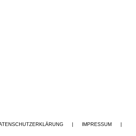
ATENSCHUTZERKLÄRUNG
|
IMPRESSUM
|
A