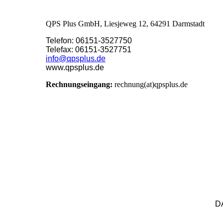
QPS Plus GmbH, Liesjeweg 12, 64291 Darmstadt
Telefon: 06151-3527750
Telefax: 06151-3527751
info@qpsplus.de
www.qpsplus.de
Rechnungseingang:
rechnung(at)qpsplus.de
D