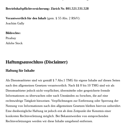
Betriebshaftpflichtversicherung: Zürich Nr. 801.521.531.528
Verantwortlich für den Inhalt
(gem. § 55 Abs. 2 RStV):
Joachim Gally
Bildrechte:
Pixabay
Adobe Stock
Haftungsausschluss (Disclaimer)
Haftung für Inhalte
Als Diensteanbieter sind wir gemäß § 7 Abs.1 TMG für eigene Inhalte auf diesen Seiten
nach den allgemeinen Gesetzen verantwortlich. Nach §§ 8 bis 10 TMG sind wir als
Diensteanbieter jedoch nicht verpflichtet, übermittelte oder gespeicherte fremde
Informationen zu überwachen oder nach Umständen zu forschen, die auf eine
rechtswidrige Tätigkeit hinweisen. Verpflichtungen zur Entfernung oder Sperrung der
Nutzung von Informationen nach den allgemeinen Gesetzen bleiben hiervon unberührt.
Eine diesbezügliche Haftung ist jedoch erst ab dem Zeitpunkt der Kenntnis einer
konkreten Rechtsverletzung möglich. Bei Bekanntwerden von entsprechenden
Rechtsverletzungen werden wir diese Inhalte umgehend entfernen.